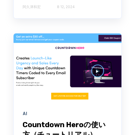
阿久津和宏
8 12, 2024
AI
Countdown Heroの使い
方（チュートリアル）