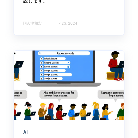
説します。
阿久津和宏
7 23, 2024
AI