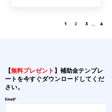
1
2
3
...
4
【
無料プレゼント
】補助金テンプレ
ートを今すぐダウンロードしてくだ
さい。
Email
*