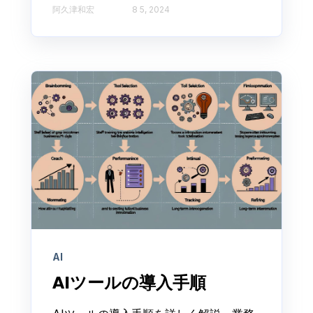
阿久津和宏
8 5, 2024
AI
AIツールの導入手順