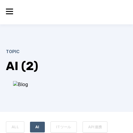
TOPIC
AI (2)
ALL
AI
ITツール
API連携