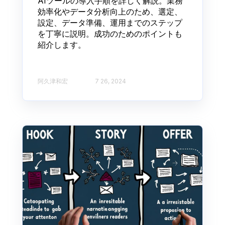
AIツールの導入手順を詳しく解説。業務
効率化やデータ分析向上のため、選定、
設定、データ準備、運用までのステップ
を丁寧に説明。成功のためのポイントも
紹介します。
阿久津和宏
7 26, 2024