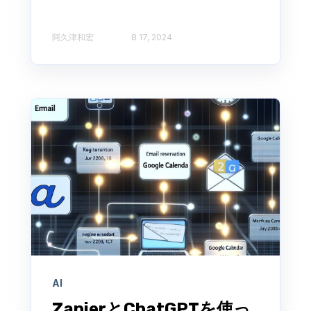
阿久津和宏
8 17, 2024
AI
ZapierとChatGPTを使っ