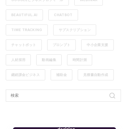
BEAUTIFUL.AI
CHATBOT
TIME TRACKING
サブスクリプション
チャットボット
プロンプト
中小企業支援
人材採用
動画編集
時間計測
継続課金ビジネス
補助金
見積書自動作成