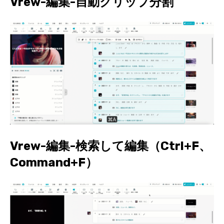
Vrew-編集-自動クリップ分割
Vrew-編集-検索して編集（Ctrl+F、
Command+F）