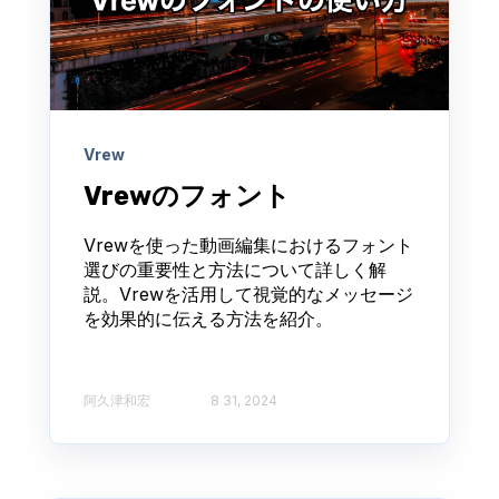
Vrew
Vrewのフォント
Vrewを使った動画編集におけるフォント
選びの重要性と方法について詳しく解
説。Vrewを活用して視覚的なメッセージ
を効果的に伝える方法を紹介。
阿久津和宏
8 31, 2024