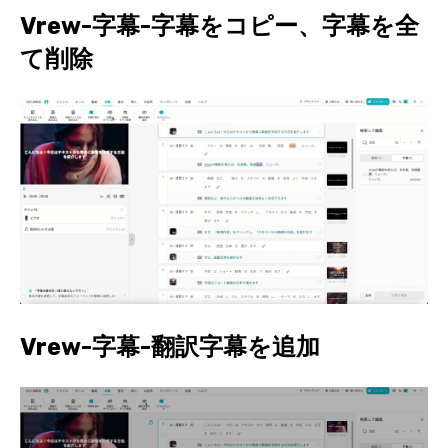
Vrew-字幕-字幕をコピー、字幕を全
て削除
Vrew-字幕-翻訳字幕を追加