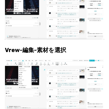
Vrew-編集-素材を選択