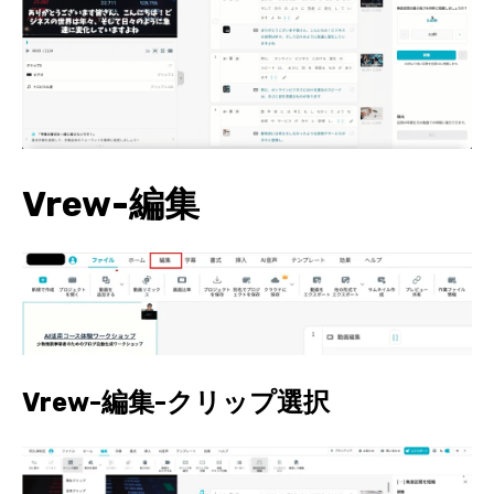
Vrew-編集
Vrew-編集-クリップ選択