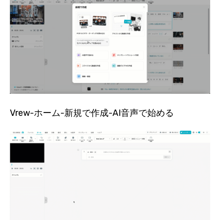
Vrew-ホーム-新規で作成-AI音声で始める