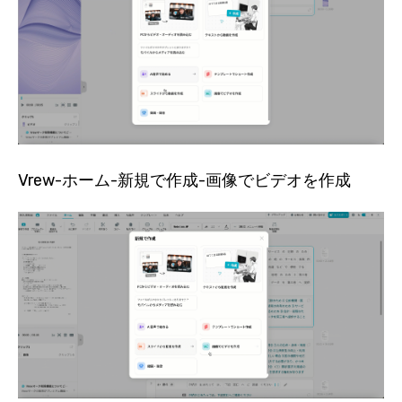
Vrew-ホーム-新規で作成-画像でビデオを作成